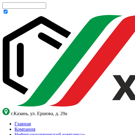
г.Казань, ул. Ершова, д. 29а
Главная
Компания
Нефтегазохимический комплекс