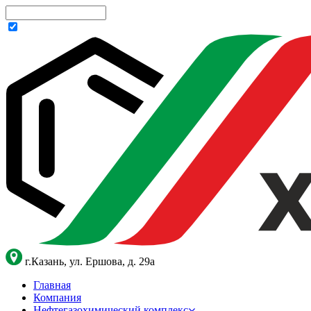
г.Казань, ул. Ершова, д. 29а
Главная
Компания
Нефтегазохимический комплекс