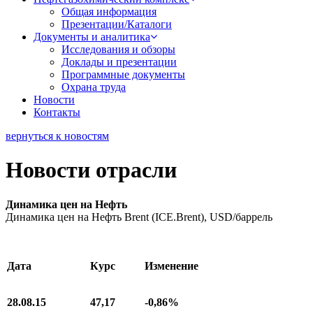
Общая информация
Презентации/Каталоги
Документы и аналитика
Исследования и обзоры
Доклады и презентации
Программные документы
Охрана труда
Новости
Контакты
вернуться к новостям
Новости отрасли
Динамика цен на Нефть
Динамика цен на Нефть Brent (ICE.Brent), USD/баррель
Дата
Курс
Изменение
28.08.15
47,17
-
0,86%