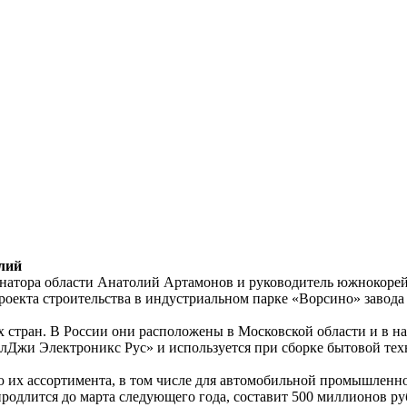
елий
ернатора области Анатолий Артамонов и руководитель южнокор
роекта строительства в индустриальном парке «Ворсино» завода
стран. В России они расположены в Московской области и в на
лДжи Электроникс Рус» и используется при сборке бытовой тех
их ассортимента, в том числе для автомобильной промышленно
родлится до марта следующего года, составит 500 миллионов руб