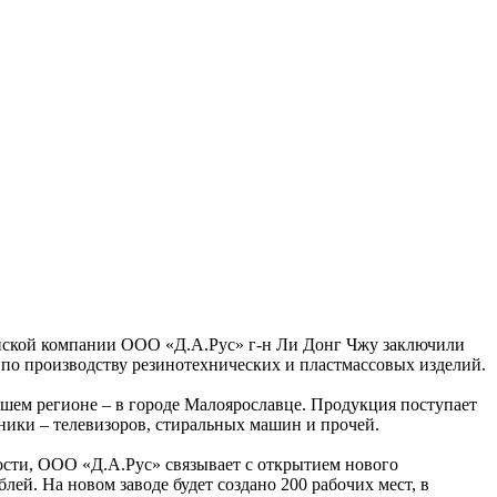
ейской компании ООО «Д.А.Рус» г-н Ли Донг Чжу заключили
 по производству резинотехнических и пластмассовых изделий.
шем регионе – в городе Малоярославце. Продукция поступает
ники – телевизоров, стиральных машин и прочей.
сти, ООО «Д.А.Рус» связывает с открытием нового
лей. На новом заводе будет создано 200 рабочих мест, в