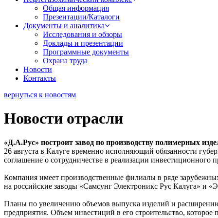
Общая информация
Презентации/Каталоги
Документы и аналитика
Исследования и обзоры
Доклады и презентации
Программные документы
Охрана труда
Новости
Контакты
вернуться к новостям
Новости отрасли
«Д.А.Рус» построит завод по производству полимерных изд
26 августа в Калуге временно исполняющий обязанности губ
соглашение о сотрудничестве в реализации инвестиционного п
Компания имеет производственные филиалы в ряде зарубежных 
на российские заводы «Самсунг Электроникс Рус Калуга» и «Э
Планы по увеличению объемов выпуска изделий и расширению 
предприятия. Объем инвестиций в его строительство, которое п