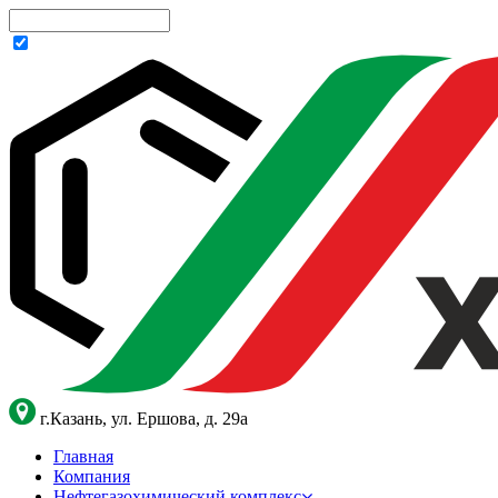
г.Казань, ул. Ершова, д. 29а
Главная
Компания
Нефтегазохимический комплекс