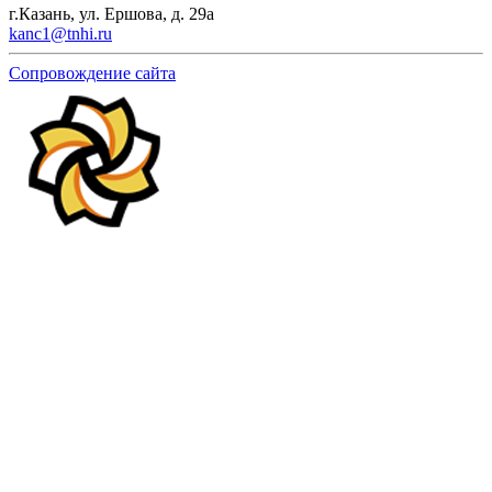
г.Казань, ул. Ершова, д. 29а
kanc1@tnhi.ru
Сопровождение сайта