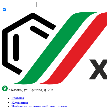
г.Казань, ул. Ершова, д. 29а
Главная
Компания
Нефтегазохимический комплекс