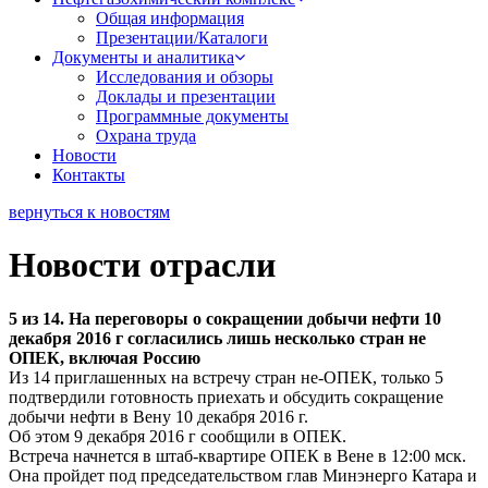
Общая информация
Презентации/Каталоги
Документы и аналитика
Исследования и обзоры
Доклады и презентации
Программные документы
Охрана труда
Новости
Контакты
вернуться к новостям
Новости отрасли
5 из 14. На переговоры о сокращении добычи нефти 10
декабря 2016 г согласились лишь несколько стран не
ОПЕК, включая Россию
Из 14 приглашенных на встречу стран не-ОПЕК, только 5
подтвердили готовность приехать и обсудить сокращение
добычи нефти в Вену 10 декабря 2016 г.
Об этом 9 декабря 2016 г сообщили в ОПЕК.
Встреча начнется в штаб-квартире ОПЕК в Вене в 12:00 мск.
Она пройдет под председательством глав Минэнерго Катара и