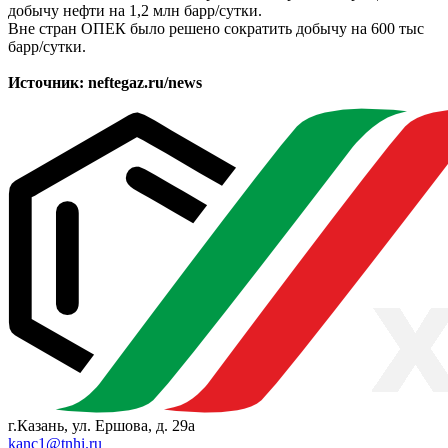
добычу нефти на 1,2 млн барр/сутки.
Вне стран ОПЕК было решено сократить добычу на 600 тыс
барр/сутки.
Источник: neftegaz.ru/news
г.Казань, ул. Ершова, д. 29а
kanc1@tnhi.ru