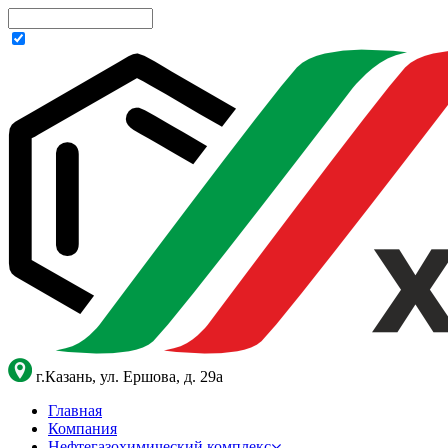
г.Казань, ул. Ершова, д. 29а
Главная
Компания
Нефтегазохимический комплекс