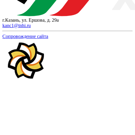
г.Казань, ул. Ершова, д. 29а
kanc1@tnhi.ru
Сопровождение сайта