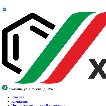
г.Казань, ул. Ершова, д. 29а
Главная
Компания
Нефтегазохимический комплекс