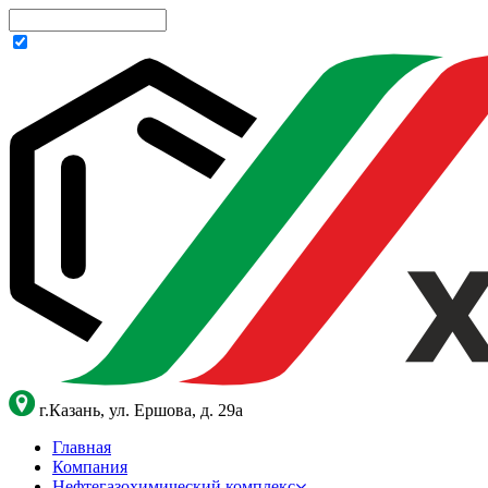
г.Казань, ул. Ершова, д. 29а
Главная
Компания
Нефтегазохимический комплекс