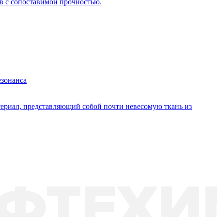
в с сопоставимой прочностью.
езонанса
териал, представляющий собой почти невесомую ткань из