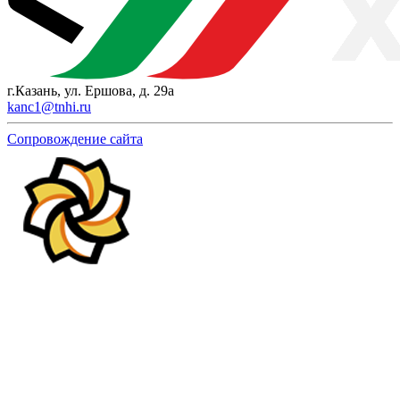
г.Казань, ул. Ершова, д. 29а
kanc1@tnhi.ru
Сопровождение сайта