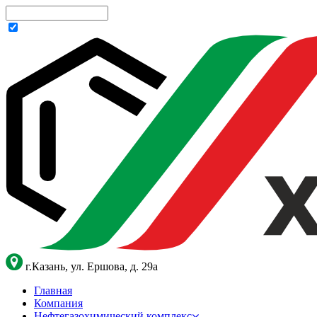
г.Казань, ул. Ершова, д. 29а
Главная
Компания
Нефтегазохимический комплекс