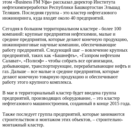
этом «Business FM Уфа» рассказал директор Института
нефтехимпереработки Республики Башкортостан Эльшад
Теляшев. Последняя группа - это кластер нефтегазового
инжиниринга, куда входят около 40 предприятий.
Сегодня в большом территориальном кластере - более 100
компаний: крупные предприятия нефтехимии, малые и
средние предприятия, которые делают конечную продукцию,
инжиниринговые научные компании, обеспечивающие
работу предприятий. Следующий шаг – вовлечение крупных
предприятий, таких как «Башнефть», «Газпром нефтехим
Салават», «Полиэф» - чтобы собрать все организации,
добывающие, транспортирующие, перерабатывающие нефть и
газ. Дальше – все малые и средние предприятия, которые
делают конечную товарную продукцию и обеспечивают
работу этого крупного комплекса.
В мае в территориальный кластер будет введена группа
предприятий, производящих оборудование, – это кластер
нефтегазового машиностроения, созданный в конце 2015 года.
Также последует группа предприятий, которые занимаются
строительством и монтажом этих объектов, – строительно-
монтажный кластер.