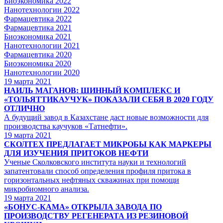
Биоэкономика 2022
Нанотехнологии 2022
Фармацевтика 2022
Фармацевтика 2021
Биоэкономика 2021
Нанотехнологии 2021
Фармацевтика 2020
Биоэкономика 2020
Нанотехнологии 2020
19
марта 2021
НАИЛЬ МАГАНОВ: ШИННЫЙ КОМПЛЕКС И
«ТОЛЬЯТТИКАУЧУК» ПОКАЗАЛИ СЕБЯ В 2020 ГОДУ
ОТЛИЧНО
А будущий завод в Казахстане даст новые возможности для
производства каучуков «Татнефти».
19
марта 2021
СКОЛТЕХ ПРЕДЛАГАЕТ МИКРОБЫ КАК МАРКЕРЫ
ДЛЯ ИЗУЧЕНИЯ ПРИТОКОВ НЕФТИ
Ученые Сколковского института науки и технологий
запатентовали способ определения профиля притока в
горизонтальных нефтяных скважинах при помощи
микробиомного анализа.
19
марта 2021
«БОНУС-КАМА» ОТКРЫЛА ЗАВОДА ПО
ПРОИЗВОДСТВУ РЕГЕНЕРАТА ИЗ РЕЗИНОВОЙ