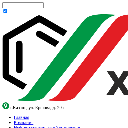
г.Казань, ул. Ершова, д. 29а
Главная
Компания
Нефтегазохимический комплекс