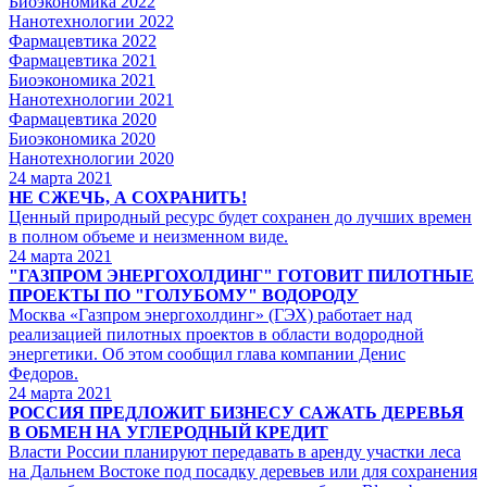
Биоэкономика 2022
Нанотехнологии 2022
Фармацевтика 2022
Фармацевтика 2021
Биоэкономика 2021
Нанотехнологии 2021
Фармацевтика 2020
Биоэкономика 2020
Нанотехнологии 2020
24
марта 2021
НЕ СЖЕЧЬ, А СОХРАНИТЬ!
Ценный природный ресурс будет сохранен до лучших времен
в полном объеме и неизменном виде.
24
марта 2021
"ГАЗПРОМ ЭНЕРГОХОЛДИНГ" ГОТОВИТ ПИЛОТНЫЕ
ПРОЕКТЫ ПО "ГОЛУБОМУ" ВОДОРОДУ
Москва «Газпром энергохолдинг» (ГЭХ) работает над
реализацией пилотных проектов в области водородной
энергетики. Об этом сообщил глава компании Денис
Федоров.
24
марта 2021
РОССИЯ ПРЕДЛОЖИТ БИЗНЕСУ САЖАТЬ ДЕРЕВЬЯ
В ОБМЕН НА УГЛЕРОДНЫЙ КРЕДИТ
Власти России планируют передавать в аренду участки леса
на Дальнем Востоке под посадку деревьев или для сохранения