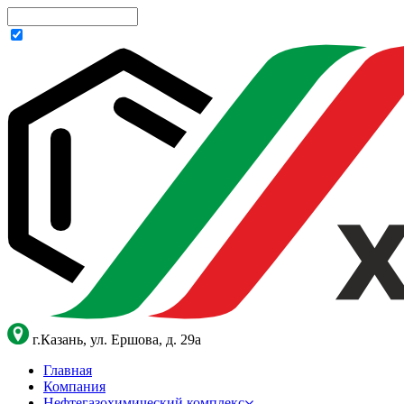
г.Казань, ул. Ершова, д. 29а
Главная
Компания
Нефтегазохимический комплекс