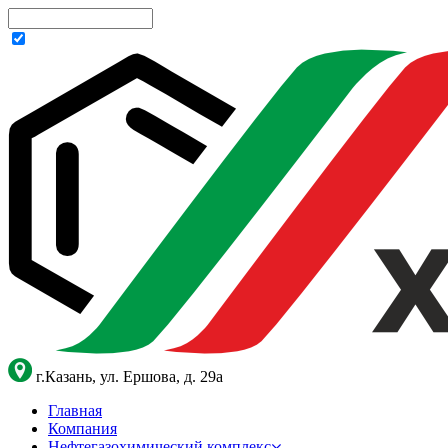
г.Казань, ул. Ершова, д. 29а
Главная
Компания
Нефтегазохимический комплекс