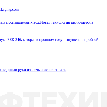
ckaging.com.
чных промышленных вод.Новая технология заключается в
чука ББК 246, которая в прошлом году выпущена в пробной
 не дошли руки извлечь и использовать.