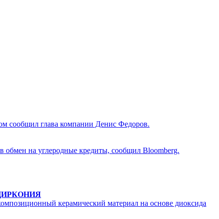
том сообщил глава компании Денис Федоров.
 в обмен на углеродные кредиты, сообщил Bloomberg.
ЦИРКОНИЯ
 композиционный керамический материал на основе диоксида