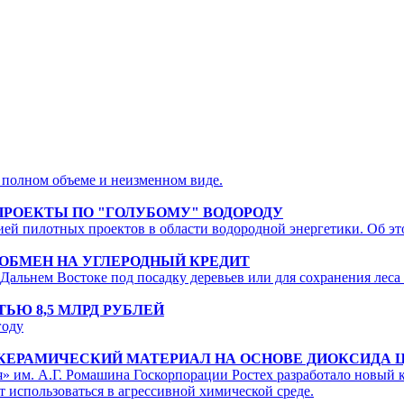
 полном объеме и неизменном виде.
ПРОЕКТЫ ПО "ГОЛУБОМУ" ВОДОРОДУ
ией пилотных проектов в области водородной энергетики. Об э
 ОБМЕН НА УГЛЕРОДНЫЙ КРЕДИТ
 Дальнем Востоке под посадку деревьев или для сохранения леса
Ю 8,5 МЛРД РУБЛЕЙ
году
КЕРАМИЧЕСКИЙ МАТЕРИАЛ НА ОСНОВЕ ДИОКСИДА 
» им. А.Г. Ромашина Госкорпорации Ростех разработало новый
 использоваться в агрессивной химической среде.