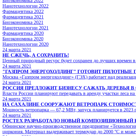
Биоэкономика 2022
Нанотехнологии 2022
Фармацевтика 2022
Фармацевтика 2021
Биоэкономика 2021
Нанотехнологии 2021
Фармацевтика 2020
Биоэкономика 2020
Нанотехнологии 2020
24
марта 2021
НЕ СЖЕЧЬ, А СОХРАНИТЬ!
Ценный природный ресурс будет сохранен до лучших времен в
24
марта 2021
"ГАЗПРОМ ЭНЕРГОХОЛДИНГ" ГОТОВИТ ПИЛОТНЫЕ 
Москва «Газпром энергохолдинг» (ГЭХ) работает над реализац
24
марта 2021
РОССИЯ ПРЕДЛОЖИТ БИЗНЕСУ САЖАТЬ ДЕРЕВЬЯ В
Власти России планируют передавать в аренду участки леса на
24
марта 2021
НА САХАЛИНЕ СООРУЖАЮТ ВЕТРОПАРК СТОИМОСТЬ
Мощность ветропарка — 67,2 МВт, запуск планируется в 2023 
24
марта 2021
РОСТЕХ РАЗРАБОТАЛО НОВЫЙ КОМПОЗИЦИОННЫЙ 
Обнинское научно-производственное предприятие «Технология
циркония. Материал выдерживает термоудар до 2000 °С и может