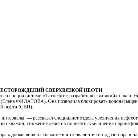
МЕСТОРОЖДЕНИЙ СВЕРХВЯЗКОЙ НЕФТИ
со специалистами «Татнефти» разработали «жидкий» пакер. Но
 (Елена ФИЛАТОВА). Она позволила блокировать водонасыщенн
й нефти (СВН).
интервалы, — рассказал специалист отдела увеличения нефте
ии скважин, снижение дебитов по нефти, увеличение паронефтя
а к добывающей скважине в интервале точки подачи пара в наг