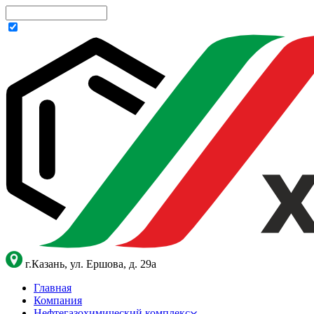
г.Казань, ул. Ершова, д. 29а
Главная
Компания
Нефтегазохимический комплекс