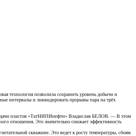
вая технология позволила сохранить уровень добычи и
ые интервалы и ликвидировать прорывы пара на трёх
отдачи пластов «ТатНИПИнефти» Владислав БЕЛОВ. — В этом
ного отношения. Это значительно снижает эффективность
нетательной скважине. Это ведет к росту температуры, сбоям