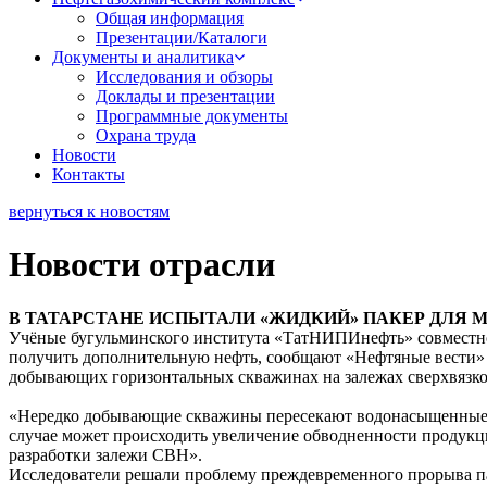
Общая информация
Презентации/Каталоги
Документы и аналитика
Исследования и обзоры
Доклады и презентации
Программные документы
Охрана труда
Новости
Контакты
вернуться к новостям
Новости отрасли
В ТАТАРСТАНЕ ИСПЫТАЛИ «ЖИДКИЙ» ПАКЕР ДЛЯ 
Учёные бугульминского института «ТатНИПИнефть» совместно 
получить дополнительную нефть, сообщают «Нефтяные вести»
добывающих горизонтальных скважинах на залежах сверхвязко
«Нередко добывающие скважины пересекают водонасыщенные 
случае может происходить увеличение обводненности продукц
разработки залежи СВН».
Исследователи решали проблему преждевременного прорыва пар