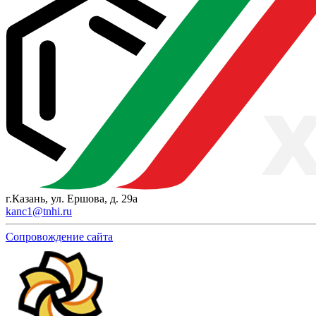
г.Казань, ул. Ершова, д. 29а
kanc1@tnhi.ru
Сопровождение сайта