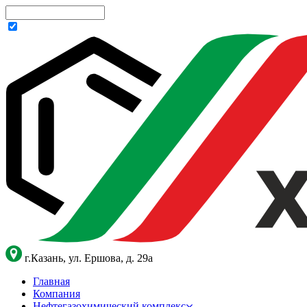
г.Казань, ул. Ершова, д. 29а
Главная
Компания
Нефтегазохимический комплекс