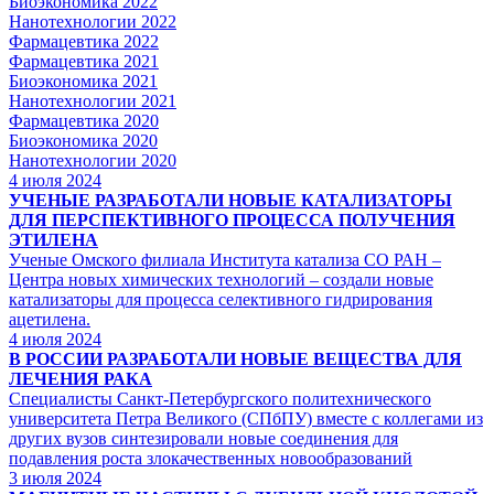
Биоэкономика 2022
Нанотехнологии 2022
Фармацевтика 2022
Фармацевтика 2021
Биоэкономика 2021
Нанотехнологии 2021
Фармацевтика 2020
Биоэкономика 2020
Нанотехнологии 2020
4
июля 2024
УЧЕНЫЕ РАЗРАБОТАЛИ НОВЫЕ КАТАЛИЗАТОРЫ
ДЛЯ ПЕРСПЕКТИВНОГО ПРОЦЕССА ПОЛУЧЕНИЯ
ЭТИЛЕНА
Ученые Омского филиала Института катализа СО РАН –
Центра новых химических технологий – создали новые
катализаторы для процесса селективного гидрирования
ацетилена.
4
июля 2024
В РОССИИ РАЗРАБОТАЛИ НОВЫЕ ВЕЩЕСТВА ДЛЯ
ЛЕЧЕНИЯ РАКА
Специалисты Санкт-Петербургского политехнического
университета Петра Великого (СПбПУ) вместе с коллегами из
других вузов синтезировали новые соединения для
подавления роста злокачественных новообразований
3
июля 2024