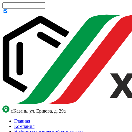
г.Казань, ул. Ершова, д. 29а
Главная
Компания
Нефтегазохимический комплекс