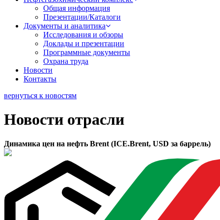
Общая информация
Презентации/Каталоги
Документы и аналитика
Исследования и обзоры
Доклады и презентации
Программные документы
Охрана труда
Новости
Контакты
вернуться к новостям
Новости отрасли
Динамика цен на нефть Brent (ICE.Brent, USD за баррель)