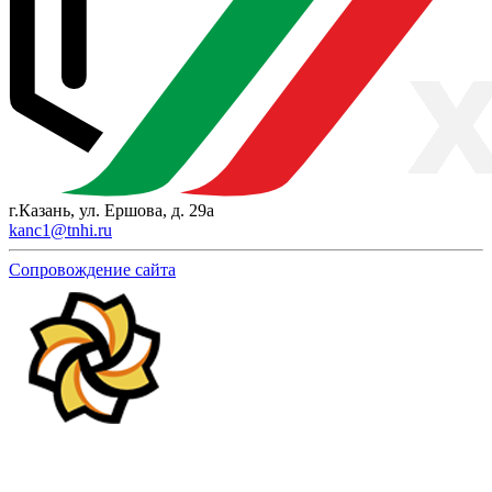
г.Казань, ул. Ершова, д. 29а
kanc1@tnhi.ru
Сопровождение сайта