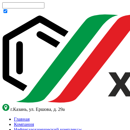
г.Казань, ул. Ершова, д. 29а
Главная
Компания
Нефтегазохимический комплекс