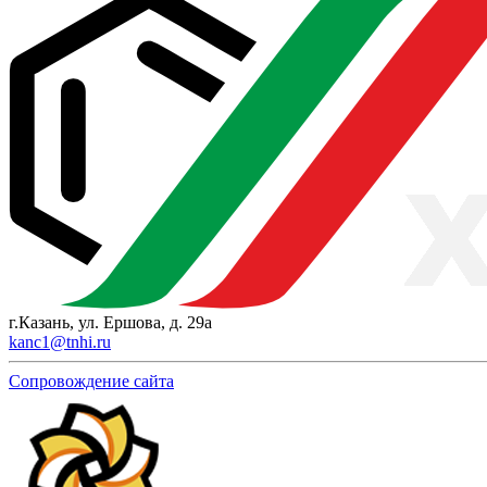
г.Казань, ул. Ершова, д. 29а
kanc1@tnhi.ru
Сопровождение сайта