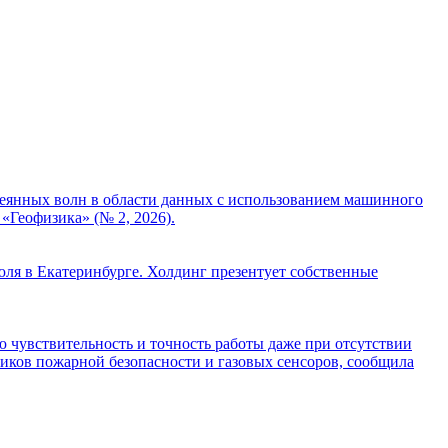
сеянных волн в области данных с использованием машинного
«Геофизика» (№ 2, 2026).
я в Екатеринбурге. Холдинг презентует собственные
ю чувствительность и точность работы даже при отсутствии
чиков пожарной безопасности и газовых сенсоров, сообщила