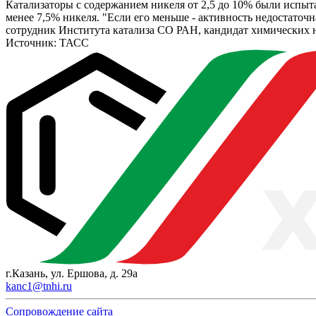
Катализаторы с содержанием никеля от 2,5 до 10% были испыт
менее 7,5% никеля. "Если его меньше - активность недостаточн
сотрудник Института катализа СО РАН, кандидат химических н
Источник: ТАСС
г.Казань, ул. Ершова, д. 29а
kanc1@tnhi.ru
Сопровождение сайта