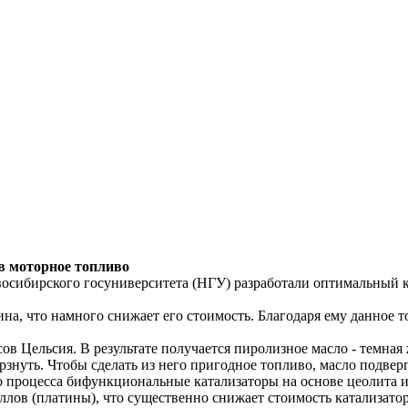
в моторное топливо
осибирского госуниверситета (НГУ) разработали оптимальный к
на, что намного снижает его стоимость. Благодаря ему данное 
 Цельсия. В результате получается пиролизное масло - темная ж
мерзнуть. Чтобы сделать из него пригодное топливо, масло подве
процесса бифункциональные катализаторы на основе цеолита и
ллов (платины), что существенно снижает стоимость катализатор