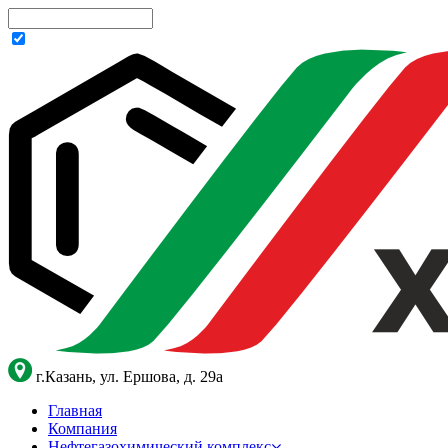
г.Казань, ул. Ершова, д. 29а
Главная
Компания
Нефтегазохимический комплекс