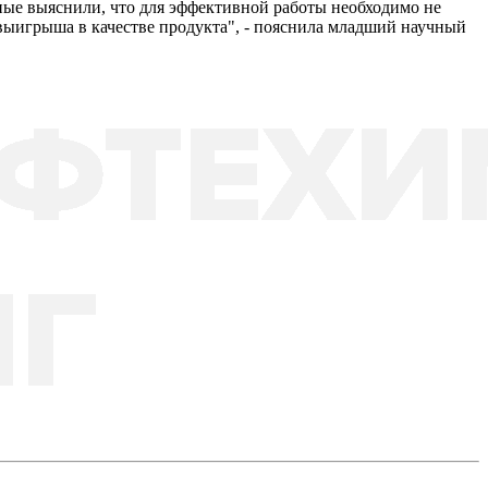
еные выяснили, что для эффективной работы необходимо не
о выигрыша в качестве продукта", - пояснила младший научный