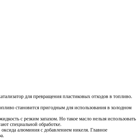
атализатор для превращения пластиковых отходов в топливо.
топливо становится пригодным для использования в холодном
идкость с резким запахом. Но такое масло нельзя использовать
ргают специальной обработке.
 оксида алюминия с добавлением никеля. Главное
а.