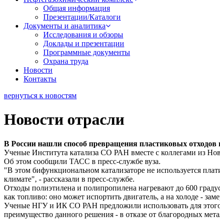
Общая информация
Презентации/Каталоги
Документы и аналитика
Исследования и обзоры
Доклады и презентации
Программные документы
Охрана труда
Новости
Контакты
вернуться к новостям
Новости отрасли
В России нашли способ превращения пластиковых отходов 
Ученые Института катализа СО РАН вместе с коллегами из Нов
Об этом сообщили ТАСС в пресс-службе вуза.
"В этом бифункциональном катализаторе не используется плати
климате", - рассказали в пресс-службе.
Отходы полиэтилена и полипропилена нагревают до 600 градусов
как топливо: оно может испортить двигатель, а на холоде - за
Ученые НГУ и ИК СО РАН предложили использовать для этого 
преимущество данного решения - в отказе от благородных мета