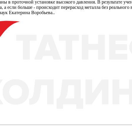
аны в проточной установке высокого давления. В результате уч
а, а если больше - происходит перерасход металла без реальног
аук Екатерина Воробьева..