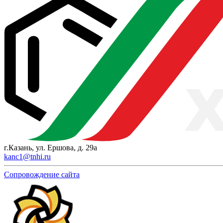
г.Казань, ул. Ершова, д. 29а
kanc1@tnhi.ru
Сопровождение сайта