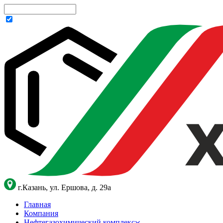
г.Казань, ул. Ершова, д. 29а
Главная
Компания
Нефтегазохимический комплекс