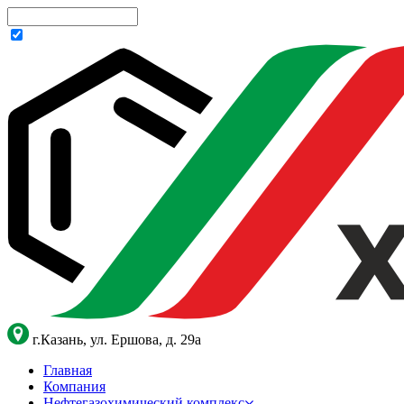
г.Казань, ул. Ершова, д. 29а
Главная
Компания
Нефтегазохимический комплекс