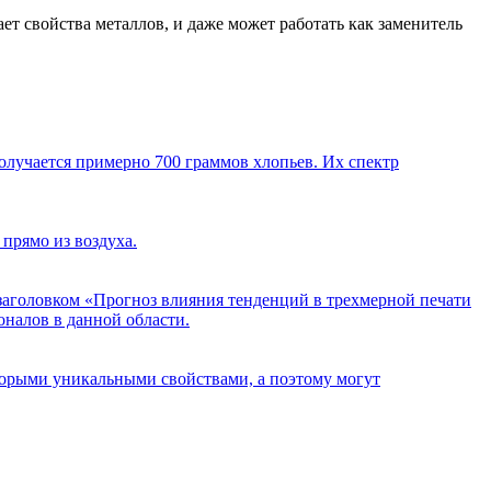
ает свойства металлов, и даже может работать как заменитель
олучается примерно 700 граммов хлопьев. Их спектр
прямо из воздуха.
од заголовком «Прогноз влияния тенденций в трехмерной печати
налов в данной области.
орыми уникальными свойствами, а поэтому могут