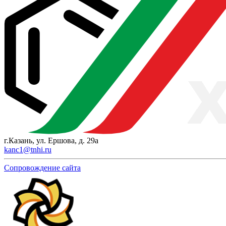
г.Казань, ул. Ершова, д. 29а
kanc1@tnhi.ru
Сопровождение сайта