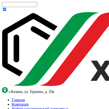
г.Казань, ул. Ершова, д. 29а
Главная
Компания
Нефтегазохимический комплекс