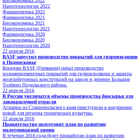
Биоэкономика 2022
Нанотехнологии 2022
Фармацевтика 2022
Фармацевтика 2021
Биоэкономика 2021
Нанотехнологии 2021
Фармацевтика 2020
Биоэкономика 2020
Нанотехнологии 2020
22
апреля 2016
BASF запустил производство покрытий для гидроизоляции
в Подмосковье
Концерн BASF (Германия) начал производство
полимерцементных покрытий для гидроизоляции и защиты
железобетонных конструкций на заводе в деревне Большое
Толбино Подольского района.
22
апреля 2016
В России увеличатся объемы производства биосырья для
лакокрасочной отрасли
Аграрии из Ставропольского края приступили к внедрению
новой для региона технических культуры.
22
апреля 2016
Правительство подготовит план по развитию
малотоннажной химии
В течение 2016 года будет проработан план по развитию