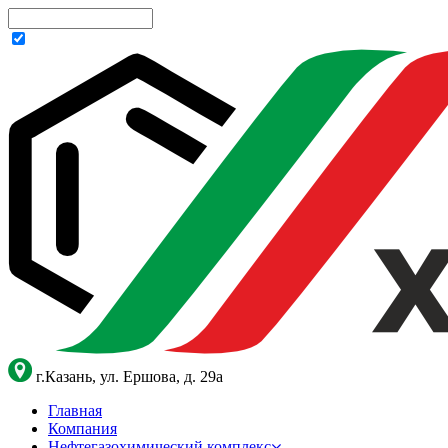
г.Казань, ул. Ершова, д. 29а
Главная
Компания
Нефтегазохимический комплекс