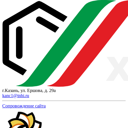
г.Казань, ул. Ершова, д. 29а
kanc1@tnhi.ru
Сопровождение сайта