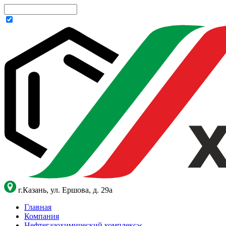
г.Казань, ул. Ершова, д. 29а
Главная
Компания
Нефтегазохимический комплекс