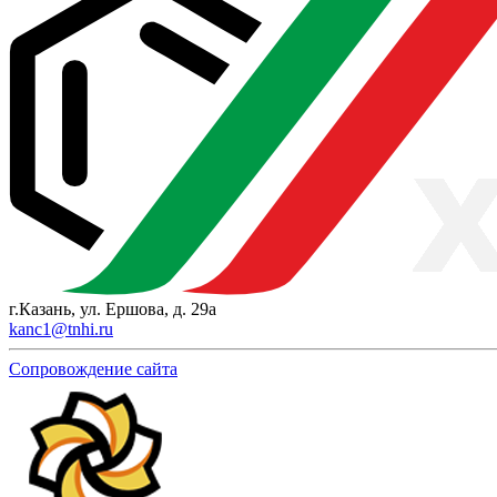
г.Казань, ул. Ершова, д. 29а
kanc1@tnhi.ru
Сопровождение сайта