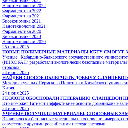
Биоэкономика 2022
Нанотехнологии 2022
Фармацевтика 2022
Фармацевтика 2021
Биоэкономика 2021
Нанотехнологии 2021
Фармацевтика 2020
Биоэкономика 2020
Нанотехнологии 2020
25
июня 2025
НОВЫЕ ПОЛИМЕРНЫЕ МАТЕРИАЛЫ КБГУ CМОГУТ З
Ученые "Кабардино-Балкарского государственного университет
(ИНХС РАН) разработали экологически безопасные материалы 
отраслях.
24
июня 2025
НАЙДЕН СПОСОБ ОБЛЕГЧИТЬ ДОБЫЧУ СЛАНЦЕВОГО
Методика ученых Пермского Политеха и Китайского университе
Китая.
24
июня 2025
ГЕОЛОГИ ОБОСНОВАЛИ ГЕНЕРАЦИЮ СЛАНЦЕВОЙ Н
Это поможет Татнефти эффективнее освоить доманиковые зале
24
июня 2025
УЧЕНЫЕ ПОЛУЧИЛИ МАТЕРИАЛЫ, СПОСОБНЫЕ ЗА
Экологически безопасные материалы на основе полимеров, сп
совместно с другими российскими исследователями.