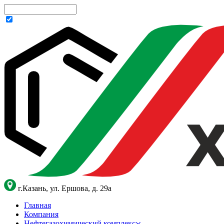
г.Казань, ул. Ершова, д. 29а
Главная
Компания
Нефтегазохимический комплекс