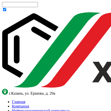
г.Казань, ул. Ершова, д. 29а
Главная
Компания
Нефтегазохимический комплекс