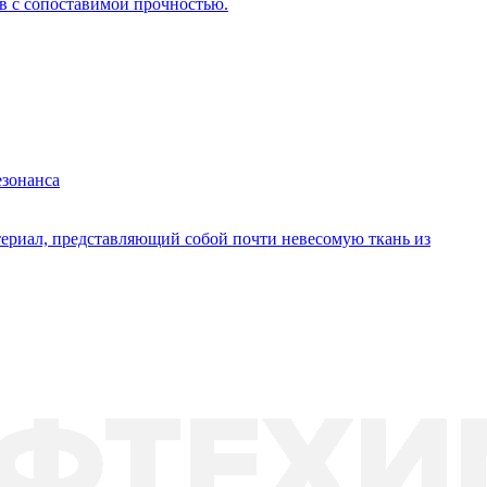
в с сопоставимой прочностью.
езонанса
териал, представляющий собой почти невесомую ткань из