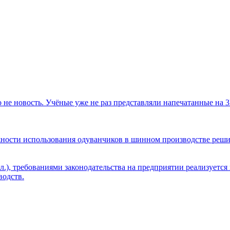
не новость. Учёные уже не раз представляли напечатанные на 3D
зможности использования одуванчиков в шинном производстве реши
л.), требованиями законодательства на предприятии реализуетс
одств.