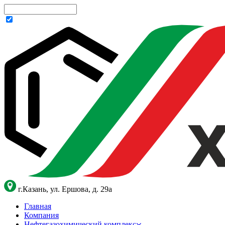
г.Казань, ул. Ершова, д. 29а
Главная
Компания
Нефтегазохимический комплекс