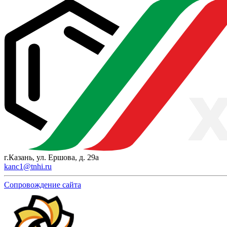
г.Казань, ул. Ершова, д. 29а
kanc1@tnhi.ru
Сопровождение сайта