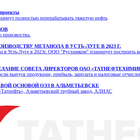
 проекты
 начнут полностью перерабатывать тяжелую нефть
ЗОВ
о произвоства.
ЗВОДСТВУ МЕТАНОЛА В УСТЬ-ЛУГЕ В 2023 Г.
а в Усть-Луге в 2023г. ООО "Русхимком" планирует построить к
АСЕДАНИЕ СОВЕТА ДИРЕКТОРОВ ОАО «ТАТНЕФТЕХИМИ
осли выпуск продукции, прибыль, зарплата и налоговые отчисле
ВОЙ ОСНОВОЙ ОЭЗ В АЛЬМЕТЬЕВСКЕ
«Татнефть», Альметьевский трубный завод, АЛНАС