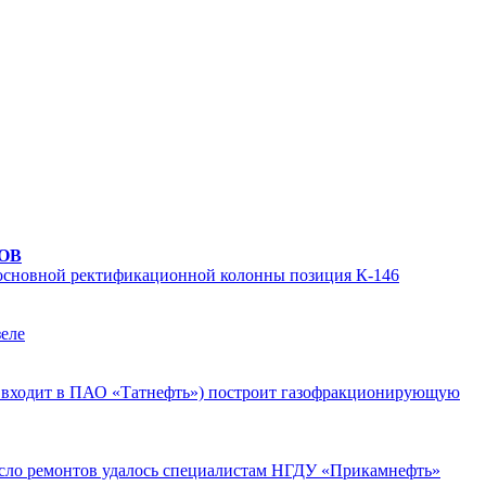
ОВ
 основной ректификационной колонны позиция К-146
зеле
П, входит в ПАО «Татнефть») построит газофракционирующую
исло ремонтов удалось специалистам НГДУ «Прикамнефть»