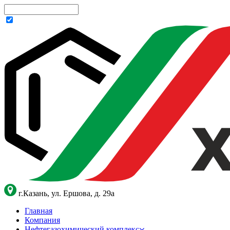
г.Казань, ул. Ершова, д. 29а
Главная
Компания
Нефтегазохимический комплекс