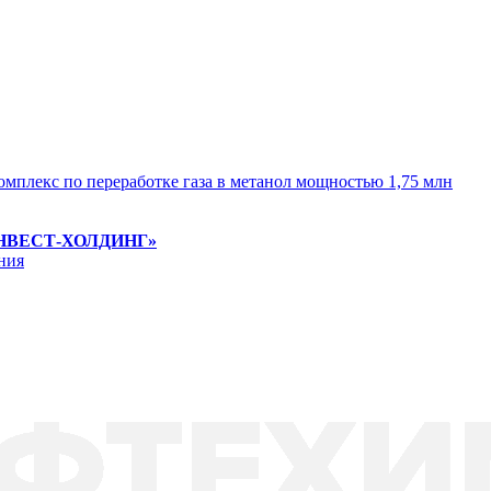
омплекс по переработке газа в метанол мощностью 1,75 млн
НВЕСТ-ХОЛДИНГ»
ния