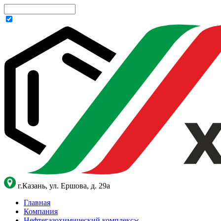
г.Казань, ул. Ершова, д. 29а
Главная
Компания
Нефтегазохимический комплекс