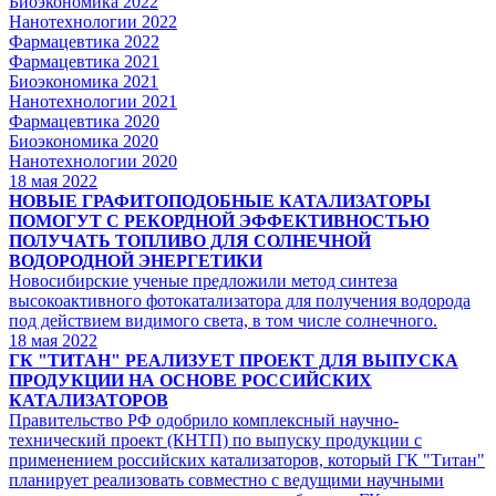
Биоэкономика 2022
Нанотехнологии 2022
Фармацевтика 2022
Фармацевтика 2021
Биоэкономика 2021
Нанотехнологии 2021
Фармацевтика 2020
Биоэкономика 2020
Нанотехнологии 2020
18
мая 2022
НОВЫЕ ГРАФИТОПОДОБНЫЕ КАТАЛИЗАТОРЫ
ПОМОГУТ С РЕКОРДНОЙ ЭФФЕКТИВНОСТЬЮ
ПОЛУЧАТЬ ТОПЛИВО ДЛЯ СОЛНЕЧНОЙ
ВОДОРОДНОЙ ЭНЕРГЕТИКИ
Новосибирские ученые предложили метод синтеза
высокоактивного фотокатализатора для получения водорода
под действием видимого света, в том числе солнечного.
18
мая 2022
ГК "ТИТАН" РЕАЛИЗУЕТ ПРОЕКТ ДЛЯ ВЫПУСКА
ПРОДУКЦИИ НА ОСНОВЕ РОССИЙСКИХ
КАТАЛИЗАТОРОВ
Правительство РФ одобрило комплексный научно-
технический проект (КНТП) по выпуску продукции с
применением российских катализаторов, который ГК "Титан"
планирует реализовать совместно с ведущими научными