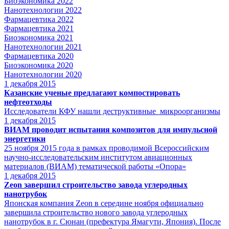
Биоэкономика 2022
Нанотехнологии 2022
Фармацевтика 2022
Фармацевтика 2021
Биоэкономика 2021
Нанотехнологии 2021
Фармацевтика 2020
Биоэкономика 2020
Нанотехнологии 2020
1
декабря 2015
Казанские ученые предлагают компостировать
нефтеотходы
Исследователи КФУ нашли деструктивные микроорганизмы
1
декабря 2015
ВИАМ проводит испытания композитов для импульсной
энергетики
25 ноября 2015 года в рамках проводимой Всероссийским
научно-исследовательским институтом авиационных
материалов (ВИАМ) тематической работы «Опора»
1
декабря 2015
Zeon завершил строительство завода углеродных
нанотрубок
Японская компания Zeon в середине ноября официально
завершила строительство нового завода углеродных
нанотрубок в г. Сюнан (префектура Ямагути, Япония). После