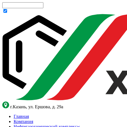
г.Казань, ул. Ершова, д. 29а
Главная
Компания
Нефтегазохимический комплекс