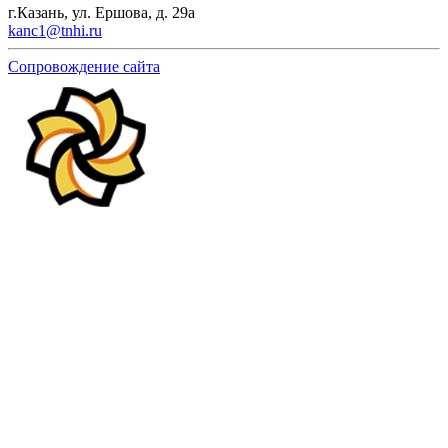
г.Казань, ул. Ершова, д. 29а
kanc1@tnhi.ru
Сопровождение сайта