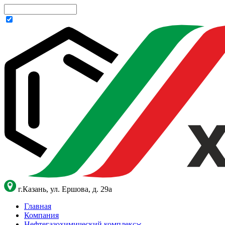
г.Казань, ул. Ершова, д. 29а
Главная
Компания
Нефтегазохимический комплекс