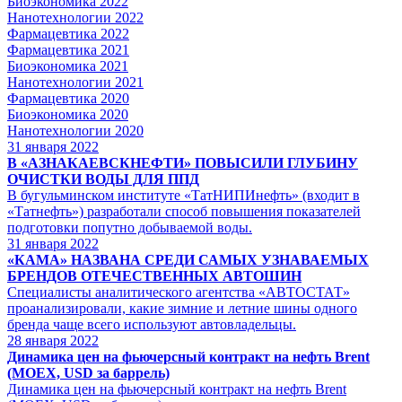
Биоэкономика 2022
Нанотехнологии 2022
Фармацевтика 2022
Фармацевтика 2021
Биоэкономика 2021
Нанотехнологии 2021
Фармацевтика 2020
Биоэкономика 2020
Нанотехнологии 2020
31
января 2022
В «АЗНАКАЕВСКНЕФТИ» ПОВЫСИЛИ ГЛУБИНУ
ОЧИСТКИ ВОДЫ ДЛЯ ППД
В бугульминском институте «ТатНИПИнефть» (входит в
«Татнефть») разработали способ повышения показателей
подготовки попутно добываемой воды.
31
января 2022
«КАМА» НАЗВАНА СРЕДИ САМЫХ УЗНАВАЕМЫХ
БРЕНДОВ ОТЕЧЕСТВЕННЫХ АВТОШИН
Специалисты аналитического агентства «АВТОСТАТ»
проанализировали, какие зимние и летние шины одного
бренда чаще всего используют автовладельцы.
28
января 2022
Динамика цен на фьючерсный контракт на нефть Brent
(MOEX, USD за баррель)
Динамика цен на фьючерсный контракт на нефть Brent