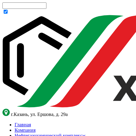
г.Казань, ул. Ершова, д. 29а
Главная
Компания
Нефтегазохимический комплекс