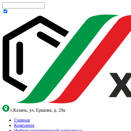
г.Казань, ул. Ершова, д. 29а
Главная
Компания
Нефтегазохимический комплекс