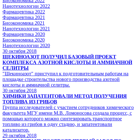
Биоэкономика 2022
Нанотехнологии 2022
Фармацевтика 2022
Фармацевтика 2021
Биоэкономика 2021
Нанотехнологии 2021
Фармацевтика 2020
Биоэкономика 2020
Нанотехнологии 2020
30
октября 2018
ЩЕКИНОАЗОТ ПОЛУЧИЛ БАЗОВЫЙ ПРОЕКТ
КОМПЛЕКСА АЗОТНОЙ КИСЛОТЫ И АММИАЧНОЙ
СЕЛИТРЫ
"Щекиноазот" приступил к подготовительным работам на
площадке строительства нового производства азотной
кислоты и аммиачной селитры.
30
октября 2018
ХИМИКИ ЗАПАТЕНТОВАЛИ МЕТОД ПОЛУЧЕНИЯ
ТОПЛИВА ИЗ ГРИБОВ
Группа исследователей с участием сотрудников химического
факультета МГУ имени М.В. Ломоносова создала процесс, с
помощью которого можно синтезировать транспортное
топливо из грибов в одну стадию, и запатентовали
катализатор.
29
октября 2018