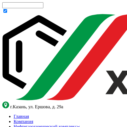
г.Казань, ул. Ершова, д. 29а
Главная
Компания
Нефтегазохимический комплекс