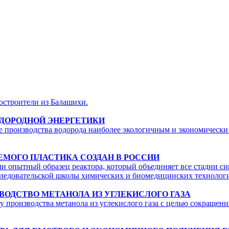
остроители из Балашихи.
ОДОРОДНОЙ ЭНЕРГЕТИКИ
е производства водорода наиболее экологичным и экономически 
ЕМОГО ПЛАСТИКА СОЗДАН В РОССИИ
 опытный образец реактора, который объединяет все стадии син
сследовательской школы химических и биомедицинских технолог
ОДСТВО МЕТАНОЛА ИЗ УГЛЕКИСЛОГО ГАЗА
 производства метанола из углекислого газа с целью сокращени