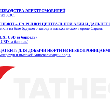
ОИЗВОДСТВА ЭЛЕКТРОМОБИЛЕЙ
ных АЗС.
НЕФТЬ» НА РЫНКИ ЦЕНТРАЛЬНОЙ АЗИИ И ДАЛЬНЕГ
кла на базе будущего завода в казахстанском городе Сарань.
EX, USD за баррель)
 USD за баррель)
ЦАГЕНТ» ДЛЯ ДОБЫЧИ НЕФТИ ИЗ НИЗКОПРОНИЦАЕМ
мператур и высокой минерализации воды.