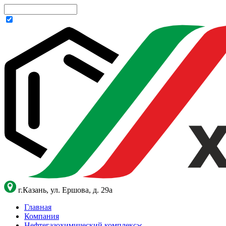
г.Казань, ул. Ершова, д. 29а
Главная
Компания
Нефтегазохимический комплекс