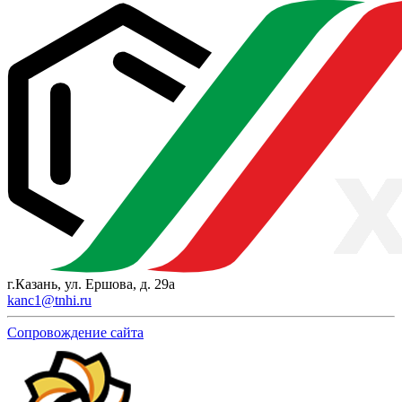
г.Казань, ул. Ершова, д. 29а
kanc1@tnhi.ru
Сопровождение сайта