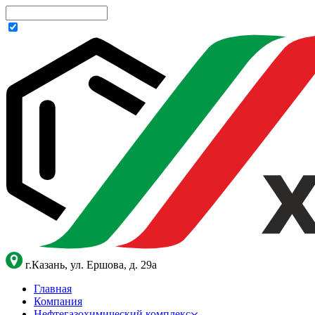
г.Казань, ул. Ершова, д. 29а
Главная
Компания
Нефтегазохимический комплекс