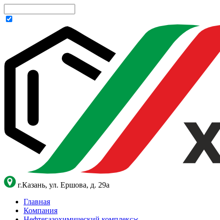
г.Казань, ул. Ершова, д. 29а
Главная
Компания
Нефтегазохимический комплекс