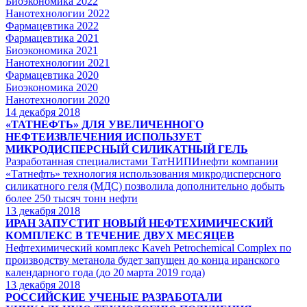
Биоэкономика 2022
Нанотехнологии 2022
Фармацевтика 2022
Фармацевтика 2021
Биоэкономика 2021
Нанотехнологии 2021
Фармацевтика 2020
Биоэкономика 2020
Нанотехнологии 2020
14
декабря 2018
«ТАТНЕФТЬ» ДЛЯ УВЕЛИЧЕННОГО
НЕФТЕИЗВЛЕЧЕНИЯ ИСПОЛЬЗУЕТ
МИКРОДИСПЕРСНЫЙ СИЛИКАТНЫЙ ГЕЛЬ
Разработанная специалистами ТатНИПИнефти компании
«Татнефть» технология использования микродисперсного
силикатного геля (МДС) позволила дополнительно добыть
более 250 тысяч тонн нефти
13
декабря 2018
ИРАН ЗАПУСТИТ НОВЫЙ НЕФТЕХИМИЧЕСКИЙ
КОМПЛЕКС В ТЕЧЕНИЕ ДВУХ МЕСЯЦЕВ
Нефтехимический комплекс Kaveh Petrochemical Complex по
производству метанола будет запущен до конца иранского
календарного года (до 20 марта 2019 года)
13
декабря 2018
РОССИЙСКИЕ УЧЕНЫЕ РАЗРАБОТАЛИ