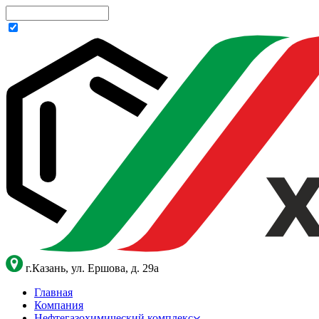
г.Казань, ул. Ершова, д. 29а
Главная
Компания
Нефтегазохимический комплекс