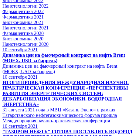
Биоэкономика 2022
Нанотехнологии 2022
Фармацевтика 2022
Фармацевтика 2021
Биоэкономика 2021
Нанотехнологии 2021
Фармацевтика 2020
Биоэкономика 2020
Нанотехнологии 2020
10
сентября 2021
Динамика цен на фьючерсный контракт на нефть Brent
(MOEX, USD за баррель)
Динамика цен на фьючерсный контракт на нефть Brent
(MOEX, USD за баррель)
10
сентября 2021
ИТОГИ ПРОВЕДЕНИЯ МЕЖДУНАРОДНАЯ НАУЧНО-
ПРАКТИЧЕСКАЯ КОНФЕРЕНЦИЯ «ПЕРСПЕКТИВЫ
РАЗВИТИЯ ЭНЕРГЕТИЧЕСКИХ СИСТЕМ:
ДЕКАРБОНИЗАЦИЯ ЭКОНОМИКИ, ВОДОРОДНАЯ
ЭНЕРГЕТИКА»
31 августа 2021 года в МВЦ «Казань Экспо» в рамках
Татарстанского нефтегазохимического форума прошла
Международная научно-практическая конференция
10
сентября 2021
"ГАЗПРОМ НЕФТЬ" ГОТОВА ПОСТАВЛЯТЬ ВОДОРОД