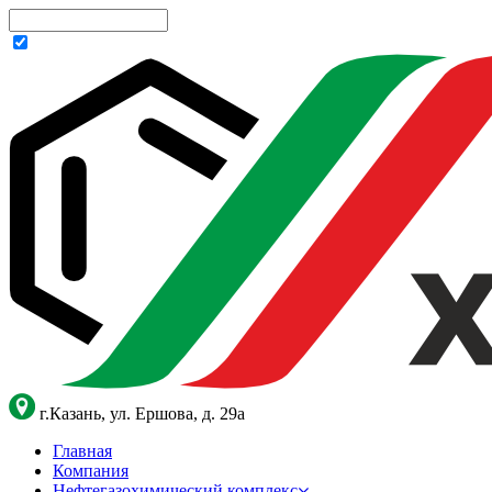
г.Казань, ул. Ершова, д. 29а
Главная
Компания
Нефтегазохимический комплекс