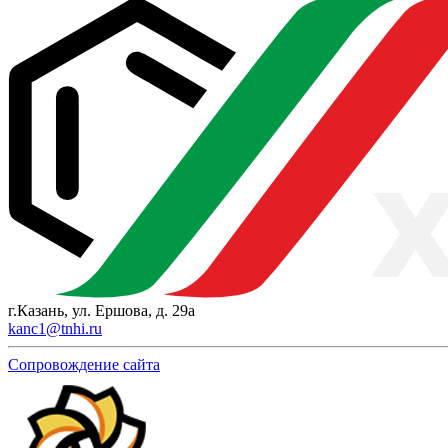
г.Казань, ул. Ершова, д. 29а
kanc1@tnhi.ru
Сопровождение сайта