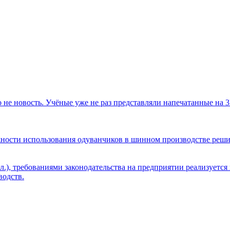
не новость. Учёные уже не раз представляли напечатанные на 3D
зможности использования одуванчиков в шинном производстве реши
л.), требованиями законодательства на предприятии реализуетс
одств.