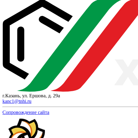
г.Казань, ул. Ершова, д. 29а
kanc1@tnhi.ru
Сопровождение сайта