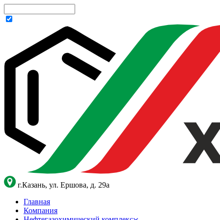
г.Казань, ул. Ершова, д. 29а
Главная
Компания
Нефтегазохимический комплекс