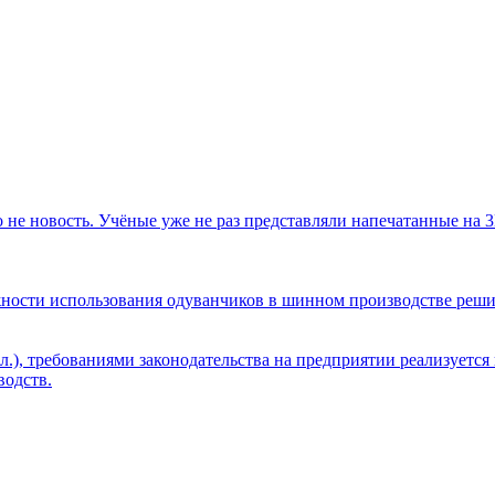
не новость. Учёные уже не раз представляли напечатанные на 3D
зможности использования одуванчиков в шинном производстве реши
л.), требованиями законодательства на предприятии реализуетс
одств.