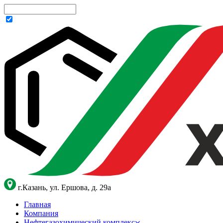
г.Казань, ул. Ершова, д. 29а
Главная
Компания
Нефтегазохимический комплекс