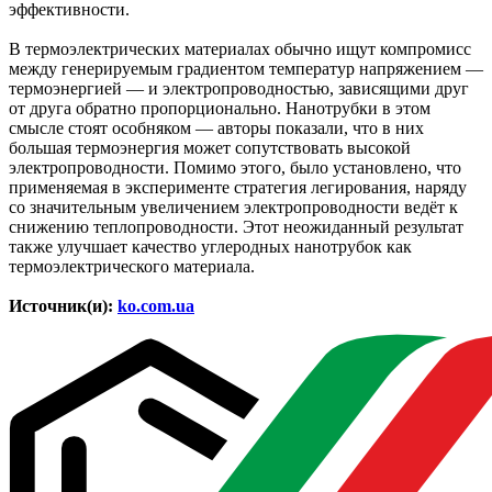
эффективности.
В термоэлектрических материалах обычно ищут компромисс
между генерируемым градиентом температур напряжением —
термоэнергией — и электропроводностью, зависящими друг
от друга обратно пропорционально. Нанотрубки в этом
смысле стоят особняком — авторы показали, что в них
большая термоэнергия может сопутствовать высокой
электропроводности. Помимо этого, было установлено, что
применяемая в эксперименте стратегия легирования, наряду
со значительным увеличением электропроводности ведёт к
снижению теплопроводности. Этот неожиданный результат
также улучшает качество углеродных нанотрубок как
термоэлектрического материала.
Источник(и):
ko.com.ua