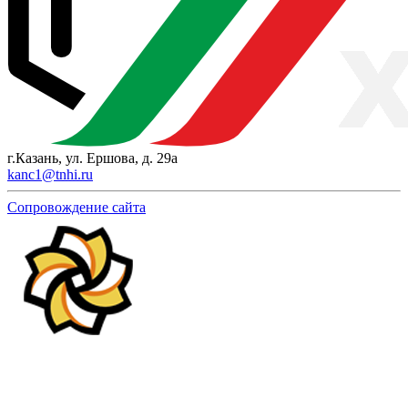
г.Казань, ул. Ершова, д. 29а
kanc1@tnhi.ru
Сопровождение сайта