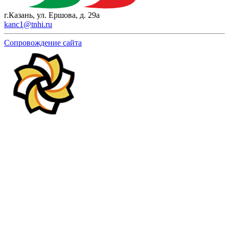
г.Казань, ул. Ершова, д. 29а
kanc1@tnhi.ru
Сопровождение сайта