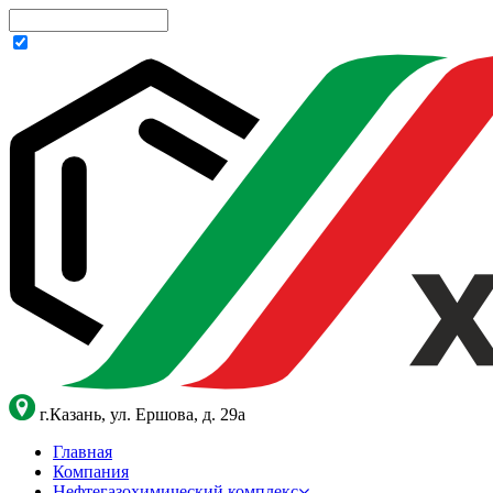
г.Казань, ул. Ершова, д. 29а
Главная
Компания
Нефтегазохимический комплекс