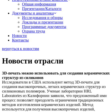
Общая информация
Презентации/Каталоги
Документы и аналитика
Исследования и обзоры
Доклады и презентации
Программные документы
Охрана труда
Новости
Контакты
вернуться к новостям
Новости отрасли
3D-печать можно использовать для создания керамических
структур из силиконов
Исследователи в США используют метод 3D-печати для
создания высокопрочных, легких керамических структур из
силиконовых полимеров. Ученые лаборатории HRL
Laboratories из Калифорнии заявили, что предложенный ими
процесс позволяет преодолеть ограничения традиционных
методов изготовления керамических изделий. Метод
используется для получения высокопрочных изделий,