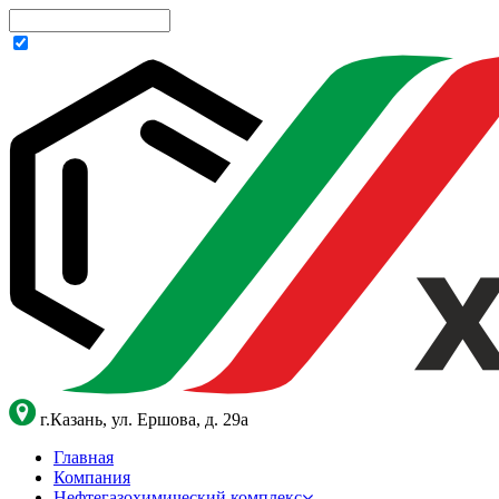
г.Казань, ул. Ершова, д. 29а
Главная
Компания
Нефтегазохимический комплекс