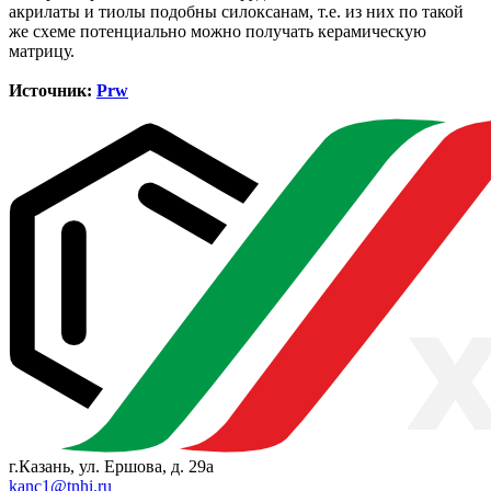
акрилаты и тиолы подобны силоксанам, т.е. из них по такой
же схеме потенциально можно получать керамическую
матрицу.
Источник:
Prw
г.Казань, ул. Ершова, д. 29а
kanc1@tnhi.ru