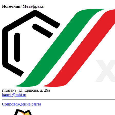
Источник:
Метафракс
г.Казань, ул. Ершова, д. 29а
kanc1@tnhi.ru
Сопровождение сайта