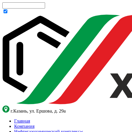
г.Казань, ул. Ершова, д. 29а
Главная
Компания
Нефтегазохимический комплекс