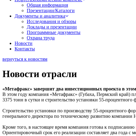
Общая информация
Презентации/Каталоги
Документы и аналитика
Исследования и обзоры
Доклады и презентации
Программные документы
Охрана труда
Новости
Контакты
вернуться к новостям
Новости отрасли
«Метафракс» завершит два инвестиционных проекта в этом
В этом году компания «Метафракс» (Губаха, Пермский край) пл
3375 тонн в сутки и строительство установки 55-процентного 
Строительство установки по производству 55-процентного форма
генерального директора по техническому развитию компании Н
Кроме того, в настоящее время компания готова к подписанию 
Ориентировочный срок его реализации составляет два года с м