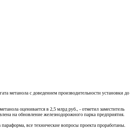
егата метанола с доведением производительности установки до
етанола оценивается в 2,5 млрд руб., - отметил заместитель
авлена на обновление железнодорожного парка предприятия.
а параформа, все технические вопросы проекта проработаны.