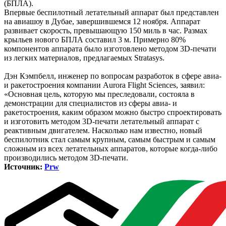
(БПЛА).
Впервые беспилотный летательный аппарат был представлен
на авиашоу в Дубае, завершившемся 12 ноября. Аппарат
развивает скорость, превышающую 150 миль в час. Размах
крыльев нового БПЛА составил 3 м. Примерно 80%
компонентов аппарата было изготовлено методом 3D-печати
из легких материалов, предлагаемых Stratasys.
Дэн Кэмпбелл, инженер по вопросам разработок в сфере авиа-
и ракетостроения компании Aurora Flight Sciences, заявил:
«Основная цель, которую мы преследовали, состояла в
демонстрации для специалистов из сферы авиа- и
ракетостроения, каким образом можно быстро спроектировать
и изготовить методом 3D-печати летательный аппарат с
реактивным двигателем. Насколько нам известно, новый
беспилотник стал самым крупным, самым быстрым и самым
сложным из всех летательных аппаратов, которые когда-либо
производились методом 3D-печати.
Источник:
Prw