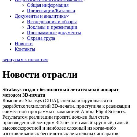
Общая информация
Презентации/Каталоги
Документы и аналитика
Исследования и обзоры
Доклады и презентации
Программные документы
Охрана труда
Новости
Контакты
вернуться к новостям
Новости отрасли
Stratasys создаст беспилотный летательный аппарат
методом 3D-печати
Компания Stratasys (США), специализирующаяся на
разработке технологий 3D-печати, приступила к реализации
совместной программы с компанией Aurora Flight Sciences.
Результатом реализации проекта должен был стать
произведенный методом 3D-печати самый крупный, самый
высокоскоростной и наиболее сложный из когда-либо
изготавливаемых беспилотных летательных аппаратов