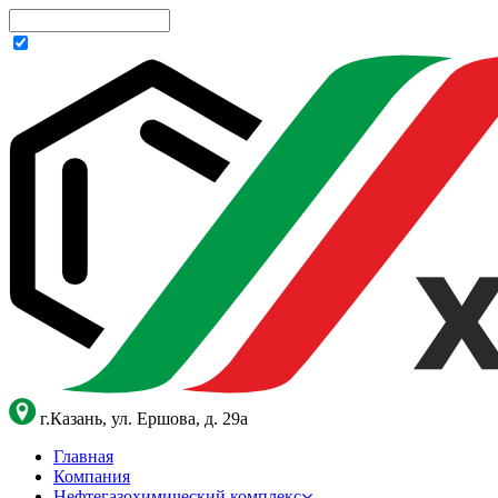
г.Казань, ул. Ершова, д. 29а
Главная
Компания
Нефтегазохимический комплекс