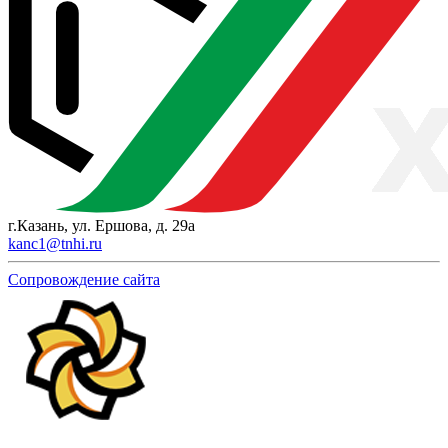
г.Казань, ул. Ершова, д. 29а
kanc1@tnhi.ru
Сопровождение сайта