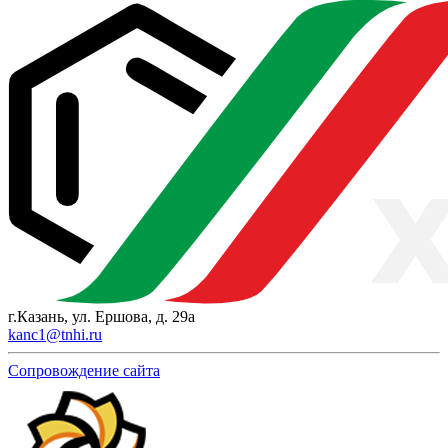
г.Казань, ул. Ершова, д. 29а
kanc1@tnhi.ru
Сопровождение сайта