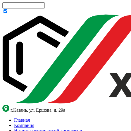
г.Казань, ул. Ершова, д. 29а
Главная
Компания
Нефтегазохимический комплекс