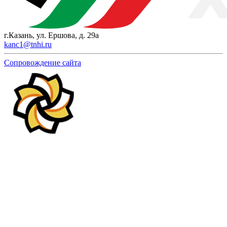
г.Казань, ул. Ершова, д. 29а
kanc1@tnhi.ru
Сопровождение сайта