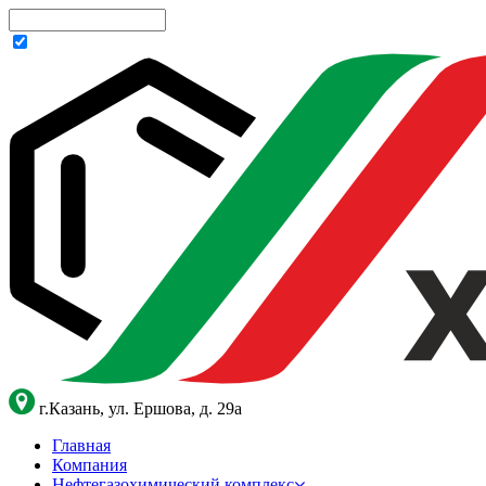
г.Казань, ул. Ершова, д. 29а
Главная
Компания
Нефтегазохимический комплекс