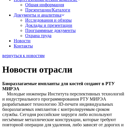
Общая информация
Презентации/Каталоги
Документы и аналитика
Исследования и обзоры
Доклады и презентации
Программные документы
Охрана труда
Новости
Контакты
вернуться к новостям
Новости отрасли
Биоразлагаемые импланты для костей создают в РТУ
МИРЭА
Молодые инженеры Института перспективных технологий
и индустриального программирования РТУ МИРЭА
разрабатывают технологию 3D-печати индивидуальных
биоразлагаемых имплантов с контролируемым сроком
службы. Сегодня российские хирурги либо используют
несъёмные металлические конструкции, которые требуют
повторной операции для удаления, либо зависят от дорогих и