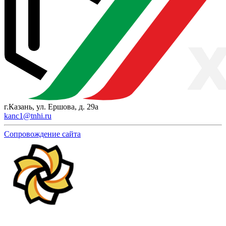
г.Казань, ул. Ершова, д. 29а
kanc1@tnhi.ru
Сопровождение сайта