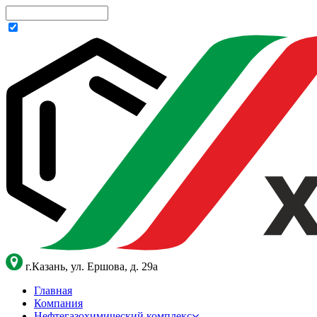
г.Казань, ул. Ершова, д. 29а
Главная
Компания
Нефтегазохимический комплекс