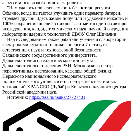
агрессивного воздействия электролита.
"Нам удалось повысить емкость без потери ресурса.
Обычно, когда пытаются улучшить один параметр батареи,
страдает другой. Здесь же мы получили и удвоение емкости, и
100% сохранение после 25 циклов", - отметил один из авторов
исследования, кандидат химических наук, научный сотрудник
лаборатории ядерных технологий ДВФУ Олег Шичалин.
Над исследованием также работали ученые из лаборатории
электрохимических источников энергии Института
естественных наук и техносферной безопасности
Сахалинского государственного университета,
Дальневосточного геологического института
Дальневосточного отделения РАН, Московского центра
перспективных исследований, кафедры общей физики
Пермского национального исследовательского
политехнического университета, центра перспективных
технологий XPANCEO (Дубай) и Кольского научного центра
Российской академии наук.
Источник:
https://tass.ru/nauka/27727401