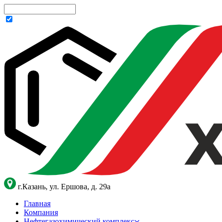
г.Казань, ул. Ершова, д. 29а
Главная
Компания
Нефтегазохимический комплекс