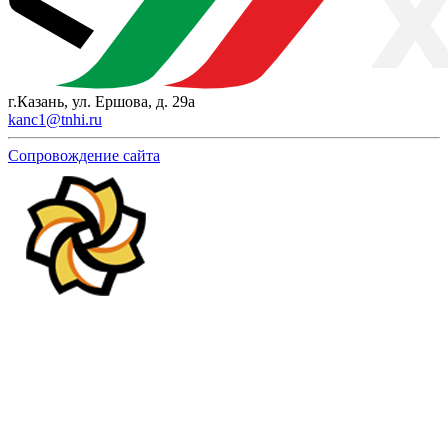
г.Казань, ул. Ершова, д. 29а
kanc1@tnhi.ru
Сопровождение сайта