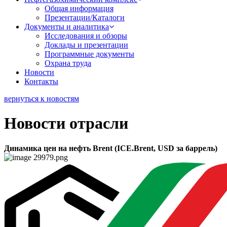
Общая информация
Презентации/Каталоги
Документы и аналитика
Исследования и обзоры
Доклады и презентации
Программные документы
Охрана труда
Новости
Контакты
вернуться к новостям
Новости отрасли
Динамика цен на нефть Brent (ICE.Brent, USD за баррель)