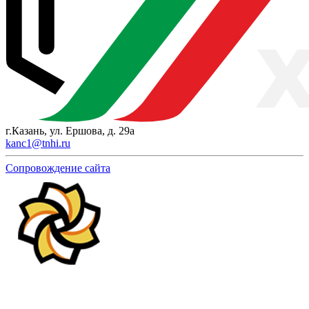
г.Казань, ул. Ершова, д. 29а
kanc1@tnhi.ru
Сопровождение сайта