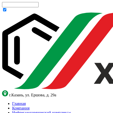
г.Казань, ул. Ершова, д. 29а
Главная
Компания
Нефтегазохимический комплекс