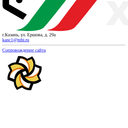
г.Казань, ул. Ершова, д. 29а
kanc1@tnhi.ru
Сопровождение сайта