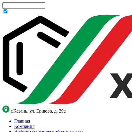
г.Казань, ул. Ершова, д. 29а
Главная
Компания
Нефтегазохимический комплекс