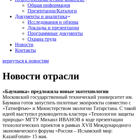
Общая информация
Презентации/Каталоги
Документы и аналитика
Исследования и обзоры
Доклады и презентации
Программные документы
Охрана труда
Новости
Контакты
вернуться к новостям
Новости отрасли
«Бауманка» предложила новые экотехнологии
Московский государственный технический университет им.
Баумана готов запустить пилотные экопроекты совместно с
«Татнефтью» и Министерством экологии Татарстана. С такой
идеей выступил руководитель кластера «Технологии защиты
природы» МГТУ Михаил ИВАНОВ в ходе презентации
технологических проектов в рамках XVII Международного
экономического форума «Россия – Исламский мир:
KazanForum» 15 мая.