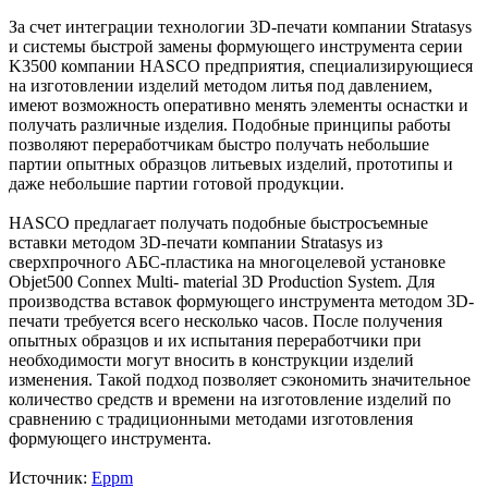
За счет интеграции технологии 3D-печати компании Stratasys
и системы быстрой замены формующего инструмента серии
K3500 компании HASCO предприятия, специализирующиеся
на изготовлении изделий методом литья под давлением,
имеют возможность оперативно менять элементы оснастки и
получать различные изделия. Подобные принципы работы
позволяют переработчикам быстро получать небольшие
партии опытных образцов литьевых изделий, прототипы и
даже небольшие партии готовой продукции.
HASCO предлагает получать подобные быстросъемные
вставки методом 3D-печати компании Stratasys из
сверхпрочного АБС-пластика на многоцелевой установке
Objet500 Connex Multi- material 3D Production System. Для
производства вставок формующего инструмента методом 3D-
печати требуется всего несколько часов. После получения
опытных образцов и их испытания переработчики при
необходимости могут вносить в конструкции изделий
изменения. Такой подход позволяет сэкономить значительное
количество средств и времени на изготовление изделий по
сравнению с традиционными методами изготовления
формующего инструмента.
Источник:
Eppm