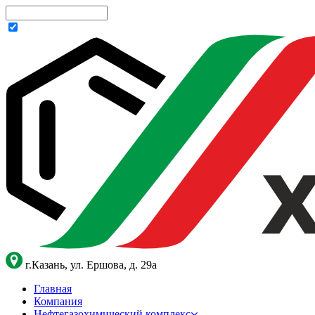
г.Казань, ул. Ершова, д. 29а
Главная
Компания
Нефтегазохимический комплекс