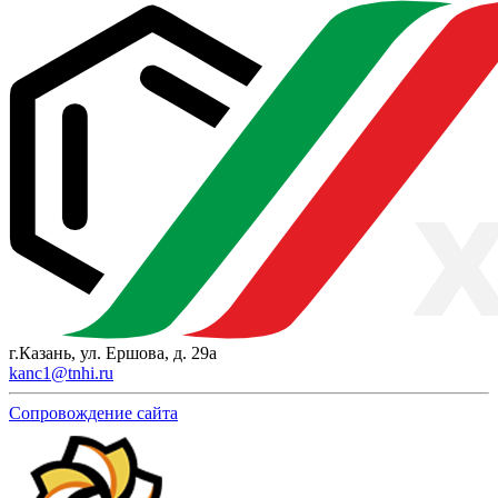
г.Казань, ул. Ершова, д. 29а
kanc1@tnhi.ru
Сопровождение сайта